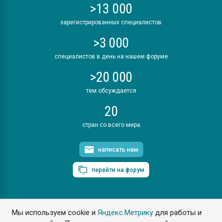
>13 000
зарегистрированных специалистов
>3 000
специалистов в день на нашем форуме
>20 000
тем обсуждается
20
стран со всего мира
написать нам
перейти на форум
Мы используем cookie и
Яндекс.Метрику
для работы и
ПластЭксперт © 2006. Все права защищены