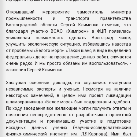
Открывавший мероприятие заместитель министра
промышленности и транспорта правительства
Волгоградской области Сергей Клименко отметил, что
благодаря участию ВОАО «Химпром» в ФЦП появилась
уникальная возможность сделать Волгоград чище,
улучшить экологическую ситуацию, избавившись навсегда
от проблемы «Белого моря». «Такой шанс, в виде выделения
федеральных денег на проведение данных работ, случается
очень редко. И мы просто обязаны им воспользоваться», -
заключил Сергей Клименко.
Заслушав основные доклады, на слушаниях выступили
независимые эксперты и ученые. Несмотря на наличие
некоторых замечаний, в целом ими проект ликвидации
шламохранилища «Белое море» был поддержан и одобрен.
По ходу заседания все желающие могли получить ответы и
пояснения непосредственно от разработчиков проектной
документации и принимавших участие в подготовке
исходных данных ученых (Научно-исследовательский
физико-химический институт им. Л.Я.Карпова). Ими был