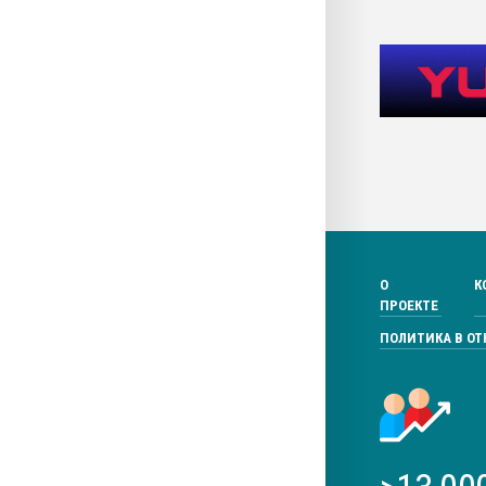
О
К
ПРОЕКТЕ
ПОЛИТИКА В О