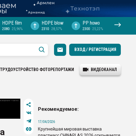
HDPE film
HDPE blow
PP hомо
2080
25,96%
2310
28,57%
2300
25,22%
ВХОД / РЕГИСТРАЦИЯ
ТРУДОУСТРОЙСТВО
ФОТОРЕПОРТАЖИ
ВИДЕОКАНАЛ
Рекомендуемое:
17/04/2026
Крупнейшая мировая выставка
а
пластмасс CHINAPLAS 2026 открывается