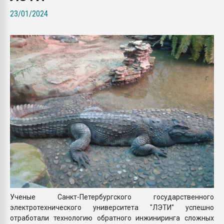
Всё, что касается выду
23/01/2024
бутылок
ПЕРЕЙТИ НА 
Ученые Санкт-Петербургского государственного
электротехнического университета "ЛЭТИ" успешно
отработали технологию обратного инжиниринга сложных