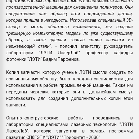
обратились к нам с просьбой помочь воспроизвести запчасть
производственной машины для смешивания полимеров. Они
предоставили нам образец этой поврежденной детали,
которая пришла в негодность. Использовав специальный 3D-
сканер и метод обратного инжиниринга, мы создали
трехмерную компьютерную модель по уже существующему
образцу, а также сделали точную копию запчасти из
нержавеющей стали",
- пояснил агентству руководитель
лаборатории "ЛЭТИ ЛазерЛаб" профессор кафедры
фотоники "ЛЭТИ" Вадим Парфенов.
Копия запчасти, которую ученые ЛЭТИ смогли создать по
оригинальному образцу, была передана специалистам для
использования в работе промышленной машины. Также им
переданы чертежи, которые они в дальнейшем смогут
использовать для создания дополнительных копий этой
запчасти.
Опытно-конструкторские работы проводились в
лаборатории специалистами лазерных технологий "ЛЭТИ
ЛазерЛаб", которую запустили в рамках программы
развития СПбГЭТУ "ЛЭТИ" "Приоритет - 2030".