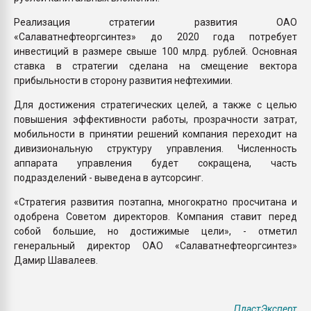
Реализация стратегии развития ОАО
«Салаватнефтеоргсинтез» до 2020 года потребует
инвестиций в размере свыше 100 млрд. рублей. Основная
ставка в стратегии сделана на смещение вектора
прибыльности в сторону развития нефтехимии.
Для достижения стратегических целей, а также с целью
повышения эффективности работы, прозрачности затрат,
мобильности в принятии решений компания переходит на
дивизиональную структуру управления. Численность
аппарата управления будет сокращена, часть
подразделений - выведена в аутсорсинг.
«Стратегия развития поэтапна, многократно просчитана и
одобрена Советом директоров. Компания ставит перед
собой большие, но достижимые цели», - отметил
генеральный директор ОАО «Салаватнефтеоргсинтез»
Дамир Шавалеев.
ПластЭксперт