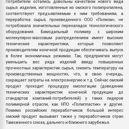
Потребители остались довольны качеством нового вида
сырья: изделия, изготовленные из омского полипропилена,
соответствуют предъявляемым к ним требованиям, а
переработка сырья, произведенного ООО «Полиом», не
потребовала значительных переналадок технологического
оборудования. Бимодальный полимер с широким
молекулярно-массовым распределением имеет высокие
технические характеристики, которые позволяют
производителям конечной продукции обеспечивать выпуск
в более экономичных режимах. Так, предприятия могут
уменьшить вес ряда изделий ввиду повышенных
прочностных характеристик сырья, снизить температуру на
производственных мощностях, что, в свою очередь,
сокращает затраты на электроэнергию и т.д. Сейчас омский
продукт проходит процедуру омологации (доведение
технических характеристик конечной продукции до
стандартов компаний-потребителей) у таких лидеров
полимерной отрасли, как НПО «Полипластик» и другие.
Помимо российских переработчиков большой интерес
омский продукт вызывает также у переработчиков стран
Таможенного союза, дальнего и ближнего зарубежья.