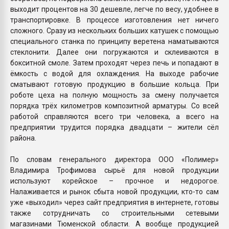
выходит процентов на 30 дешевле, легче по весу, удобнее в
транспортировке. В процессе изготовления нет ничего
сложного. Сразу из нескольких больших катушек с помощью
специального станка по принципу веретена наматываются
стеклонити. Далее они погружаются и склеиваются в
бокситной смоле. Затем проходят через печь и попадают в
ёмкость с водой для охлаждения. На выходе рабочие
сматывают готовую продукцию в большие кольца. При
роботе цеха на полную мощность за смену получается
порядка трёх километров композитной арматуры. Со всей
работой справляются всего три человека, а всего на
предприятии трудится порядка двадцати – жители сёл
района.
По словам генерального директора ООО «Полимер»
Владимира Трофимова сырьё для новой продукции
используют корейское – прочное и недорогое.
Налаживается и рынок сбыта новой продукции, кто-то сам
уже «выходил» через сайт предприятия в интернете, готовы
также сотрудничать со строительными сетевыми
магазинами Тюменской области. А вообще продукцией