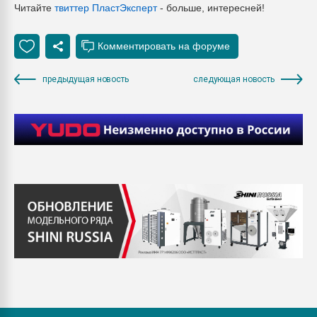
Читайте
твиттер ПластЭксперт
- больше, интересней!
предыдущая новость
следующая новость