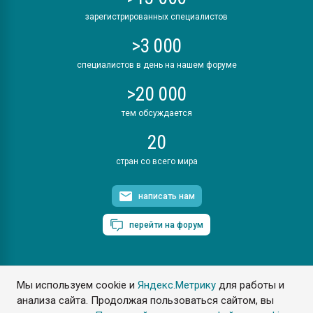
зарегистрированных специалистов
>3 000
специалистов в день на нашем форуме
>20 000
тем обсуждается
20
стран со всего мира
написать нам
перейти на форум
Мы используем cookie и
Яндекс.Метрику
для работы и
ПластЭксперт © 2006. Все права защищены
анализа сайта. Продолжая пользоваться сайтом, вы
Разрешается копирование материалов сайта с обязательной
ссылкой на www.e-plastic.ru