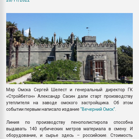
Armaloy PC/ABS-1IM че
ПЕРЕЙТИ НА 
Мэр Омска Сергей Шелест и генеральный директор ГК
«Стройбетон» Александр Сасин дали старт производству
утеплителя на заводе омского застройщика. Об этом
событии первым написало издание
"Вечерний Омск"
.
Линия по производству пенополистирола способна
выдавать 140 кубических метров материала в смену. И
оборудование, и сырье здесь – российские. Стоимость