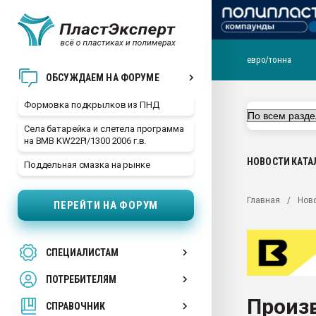
евро/тонна
Продажа готового бизн
ОБСУЖДАЕМ НА ФОРУМЕ
производство SPC лам
цикла
Формовка подкрылков из ПНД
29.07.2026 ФРП помог 
Села батарейка и слетела программа
заводу пластмасс" зах
на BMB KW22PI/1300 2006 г.в.
ППЭ
НОВОСТИ
КАТА
Поддельная смазка на рынке
Помощь в подборе мат
Вакуум-формовочные 
Главная
Нов
ПЕРЕЙТИ НА ФОРУМ
ближайшее подмосковье
Подмосковье, Москва
28.07.2026 Автоматиза
СПЕЦИАЛИСТАМ
первый план в перераб
пластмасс
ПОТРЕБИТЕЛЯМ
28.07.2026 "Техноникол
Произв
ситуацией на строител
СПРАВОЧНИК