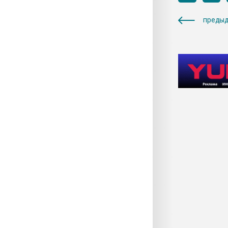
предыд