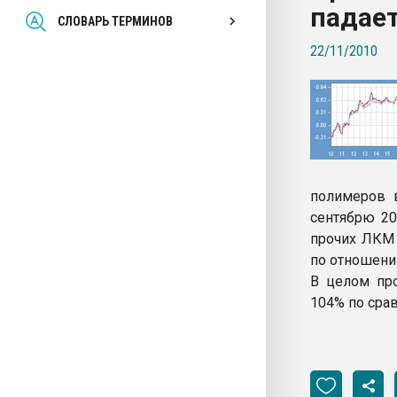
падае
Всё, что касается выду
СЛОВАРЬ ТЕРМИНОВ
бутылок
22/11/2010
ПЕРЕЙТИ НА 
полимеров в
сентябрю 20
прочих ЛКМ 
по отношени
В целом про
104% по срав