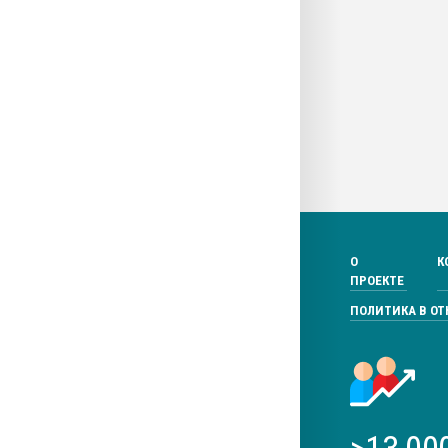
О
К
ПРОЕКТЕ
ПОЛИТИКА В О