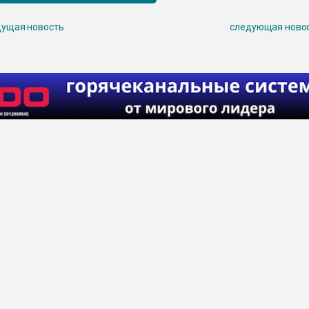
ущая новость
следующая ново