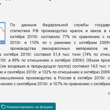
т
ва ПЭТ
ФОРУМ
По данным Федеральной службы государс
статистики РФ производство красок и лаков в 
октябре 2010г. составило 77% по сравнению с с
2010г. и 110% по с ранению с октябрем 2009
производства лакокрасочных материалов на
 октябре 2010г. составил 51,4 тыс. тонн (74% по отн
10г. и 89% по отношению к октябрю 2009г). Объем прои
(не входящих в предыдущую группу) составил 14,5 тыс. т
ю к сентябрю 2010г. и 132% по отношению к октябрю 2009г
мышленное производство в России в октябре 2010г. с
нению с сентябрем 2010г. и 107% по сравнению с октябрем
o