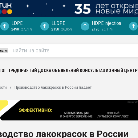
LDPE
LLDPE
HDPE injection
2490
27,71%
2150
26,05%
2190
25,11%
еса -
ината полного
"Ижевскому
ватить рынок
ЛОГ ПРЕДПРИЯТИЙ
ДОСКА ОБЪЯВЛЕНИЙ
КОНСУЛЬТАЦИОННЫЙ ЦЕНТР
ериала
машины:
ости
Производство лакокрасок в России падает
, с.-в.
ция выходит на
отке
ь" довольна
одство лакокрасок в России
ьном рынке