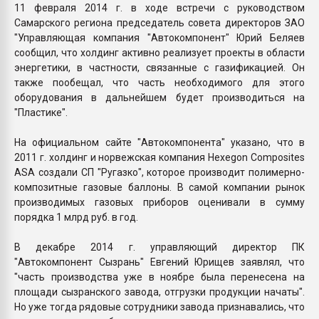
11 февраля 2014 г. в ходе встречи с руководством
Самарского региона председатель совета директоров ЗАО
"Управляющая компания "Автокомпонент" Юрий Беляев
сообщил, что холдинг активно реализует проекты в области
энергетики, в частности, связанные с газификацией. Он
также пообещал, что часть необходимого для этого
оборудования в дальнейшем будет производиться на
"Пластике".
На официальном сайте "Автокомпонента" указано, что в
2011 г. холдинг и норвежская компания Hexegon Composites
ASA создали СП "Ругазко", которое производит полимерно-
композитные газовые баллоны. В самой компании рынок
производимых газовых приборов оценивали в сумму
порядка 1 млрд руб. в год.
В декабре 2014 г. управляющий директор ПК
"Автокомпонент Сызрань" Евгений Юрищев заявлял, что
"часть производства уже в ноябре была перенесена на
площади сызранского завода, отгрузки продукции начаты".
Но уже тогда рядовые сотрудники завода признавались, что