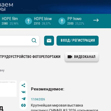
HDPE film
HDPE blow
PP hомо
2080
25,96%
2310
28,57%
2300
25,22%
ВХОД / РЕГИСТРАЦИЯ
ТРУДОУСТРОЙСТВО
ФОТОРЕПОРТАЖИ
ВИДЕОКАНАЛ
вку
Рекомендуемое:
17/04/2026
Крупнейшая мировая выставка
д
пластмасс CHINAPLAS 2026 открывается