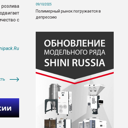
09/10/2025
я розлива
Полимерный рынок погружается в
одвигает
депрессию
чество с
nipack.Ru
сть