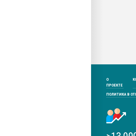
О
К
ПРОЕКТЕ
ПОЛИТИКА В О