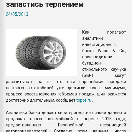
запастись терпением
покупка, обмен
24/05/2013
ПЕРЕЙТИ НА 
Как полагают
аналитики
инвестиционного
банка Wood & Co.,
производители
бутадиен-
стирольного каучука
(SBR) могут
рассчитывать на то, что хотя европейские продажи
легковых автомобилей уже достигли своего минимума,
процесс восстановления объемов продаж шин окажется
достаточно длительным, сообщает
topof.ru
.
Аналитики банка делают свой прогноз на основе данных о
продажах новых автомобилей в апреле 2013 года,
предоставленных Европейской ассоциацией
автопроизводителей. Согласно этим данным, число