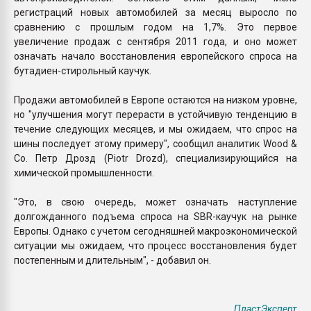
регистраций новых автомобилей за месяц выросло по
сравнению с прошлым годом на 1,7%. Это первое
увеличение продаж с сентября 2011 года, и оно может
означать начало восстановления европейского спроса на
бутадиен-стирольный каучук.
Продажи автомобилей в Европе остаются на низком уровне,
но "улучшения могут перерасти в устойчивую тенденцию в
течение следующих месяцев, и мы ожидаем, что спрос на
шины последует этому примеру", сообщил аналитик Wood &
Co. Петр Дрозд (Piotr Drozd), специализирующийся на
химической промышленности.
"Это, в свою очередь, может означать наступление
долгожданного подъема спроса на SBR-каучук на рынке
Европы. Однако с учетом сегодняшней макроэкономической
ситуации мы ожидаем, что процесс восстановления будет
постепенным и длительным", - добавил он.
ПластЭксперт