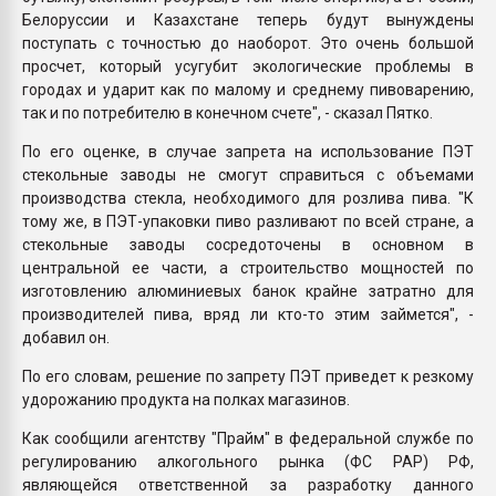
Белоруссии и Казахстане теперь будут вынуждены
поступать с точностью до наоборот. Это очень большой
просчет, который усугубит экологические проблемы в
городах и ударит как по малому и среднему пивоварению,
так и по потребителю в конечном счете", - сказал Пятко.
По его оценке, в случае запрета на использование ПЭТ
стекольные заводы не смогут справиться с объемами
производства стекла, необходимого для розлива пива. "К
тому же, в ПЭТ-упаковки пиво разливают по всей стране, а
стекольные заводы сосредоточены в основном в
центральной ее части, а строительство мощностей по
изготовлению алюминиевых банок крайне затратно для
производителей пива, вряд ли кто-то этим займется", -
добавил он.
По его словам, решение по запрету ПЭТ приведет к резкому
удорожанию продукта на полках магазинов.
Как сообщили агентству "Прайм" в федеральной службе по
регулированию алкогольного рынка (ФС РАР) РФ,
являющейся ответственной за разработку данного