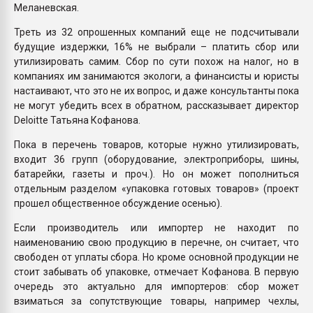
Меланевская.
Треть из 32 опрошенных компаний еще не подсчитывали
будущие издержки, 16% не выбрали – платить сбор или
утилизировать самим. Сбор по сути похож на налог, но в
компаниях им занимаются экологи, а финансисты и юристы
настаивают, что это не их вопрос, и даже консультанты пока
не могут убедить всех в обратном, рассказывает директор
Deloitte Татьяна Кофанова.
Пока в перечень товаров, которые нужно утилизировать,
входит 36 групп (оборудование, электроприборы, шины,
батарейки, газеты и проч.). Но он может пополниться
отдельным разделом «упаковка готовых товаров» (проект
прошел общественное обсуждение осенью).
Если производитель или импортер не находит по
наименованию свою продукцию в перечне, он считает, что
свободен от уплаты сбора. Но кроме основной продукции не
стоит забывать об упаковке, отмечает Кофанова. В первую
очередь это актуально для импортеров: сбор может
взиматься за сопутствующие товары, например чехлы,