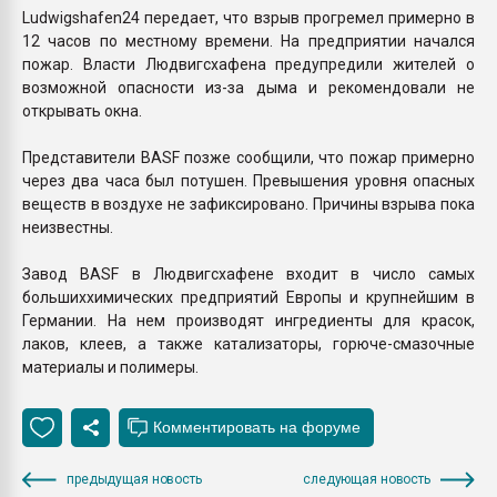
Ludwigshafen24 передает, что взрыв прогремел примерно в
12 часов по местному времени. На предприятии начался
пожар. Власти Людвигсхафена предупредили жителей о
возможной опасности из-за дыма и рекомендовали не
открывать окна.
Представители BASF позже сообщили, что пожар примерно
через два часа был потушен. Превышения уровня опасных
веществ в воздухе не зафиксировано. Причины взрыва пока
неизвестны.
Завод BASF в Людвигсхафене входит в число самых
большиххимических предприятий Европы и крупнейшим в
Германии. На нем производят ингредиенты для красок,
лаков, клеев, а также катализаторы, горюче-смазочные
материалы и полимеры.
предыдущая новость
следующая новость