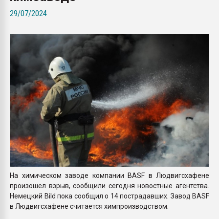
Всё, что касается выду
29/07/2024
бутылок
ПЕРЕЙТИ НА 
На химическом заводе компании BASF в Людвигсхафене
произошел взрыв, сообщили сегодня новостные агентства.
Немецкий Bild пока сообщил о 14 пострадавших. Завод BASF
в Людвигсхафене считается химпроизводством.