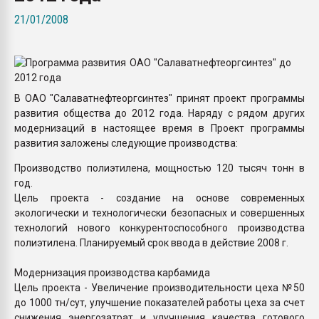
покупка, обмен
21/01/2008
ПЕРЕЙТИ НА 
В ОАО "Салаватнефтеоргсинтез" принят проект программы
развития общества до 2012 года. Наряду с рядом других
модернизаций в настоящее время в Проект программы
развития заложены следующие производства:
Производство полиэтилена, мощностью 120 тысяч тонн в
год.
Цель проекта - создание на основе современных
экологически и технологически безопасных и совершенных
технологий нового конкурентоспособного производства
полиэтилена. Планируемый срок ввода в действие 2008 г.
Модернизация производства карбамида
Цель проекта - Увеличение производительности цеха №50
до 1000 тн/сут, улучшение показателей работы цеха за счет
снижения энергозатрат и улучшения качества готового