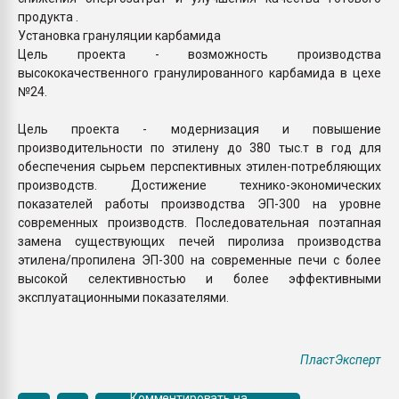
продукта .
Установка грануляции карбамида
Цель проекта - возможность производства
высококачественного гранулированного карбамида в цехе
№24.
Цель проекта - модернизация и повышение
производительности по этилену до 380 тыс.т в год для
обеспечения сырьем перспективных этилен-потребляющих
производств. Достижение технико-экономических
показателей работы производства ЭП-300 на уровне
современных производств. Последовательная поэтапная
замена существующих печей пиролиза производства
этилена/пропилена ЭП-300 на современные печи с более
высокой селективностью и более эффективными
эксплуатационными показателями.
ПластЭксперт
Комментировать на