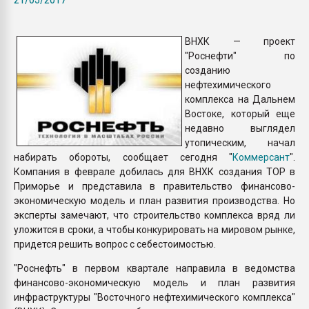
Всё, что касается выду
бутылок
ВНХК — проект
"Роснефти" по
ПЕРЕЙТИ НА 
созданию
нефтехимического
комплекса на Дальнем
Востоке, который еще
недавно выглядел
утопическим, начал
набирать обороты, сообщает сегодня "
Коммерсант
".
Компания в феврале добилась для ВНХК создания ТОР в
Приморье и представила в правительство финансово-
экономическую модель и план развития производства. Но
эксперты замечают, что строительство комплекса вряд ли
уложится в сроки, а чтобы конкурировать на мировом рынке,
придется решить вопрос с себестоимостью.
"Роснефть" в первом квартале направила в ведомства
финансово-экономическую модель и план развития
инфраструктуры "Восточного нефтехимического комплекса"