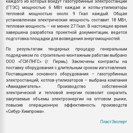
каждого из которых войдут газотурбинные электростанции
(ГТЭС) мощностью 6 МВт каждая и котлы-утилизаторы
тепловой мощностью около 9 Гкал каждый. Общая
установленная электрическая мощность составит 18 МВт,
тепловая мощность – не менее 27 Гкал. В настоящее время
завершена разработка проектной документации, ведется
подготовка площадки для возведения энергомощностей.
По результатам тендерных процедур генеральным
подрядчиком по строительно-монтажным работам выбрано
ООО «ГСИ-ПНГС» (г. Пермь). Заключены контракты на
поставку оборудования с длительным сроком изготовления.
Поставщиком основного оборудования – газотурбинных
электростанций, котлов-утилизаторов – выбрана компания
«Авиадвигатель». Производство собственной
электрической и тепловой энергии позволит сократить
закупаемые объемы электроэнергии на оптовом рынке,
повысив операционную эффективность производств
«Сибур-Химпрома».
ПластЭксперт