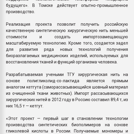
будущего». В Томске действует опытно-промышленное
производство.
Реализация проекта позволит получить российскую
качественную синтетическую хирургическую нить меньшей
стоимости и создать импортозамещающую
масштабируемую технологию. Кроме того, создается задел
для развития ряда новых технологий получения
биоразлагаемых медицинских изделий, используемых для
восстановления тканей и функций организма человека.
Разрабатываемая учеными ТГУ хирургическая нить на
основе полигликолид-со-лактида является прямым
аналогом кетгута (саморассасывающийся шовный материал
из очищенной ткани животных). Импорт рассасывающихся
хирургических нитей в 2012 году в Россию составил 89,4 т, из
них 16,5 т — кетгут.
«Этот проект — первый шаг в становлении технологии
производства синтетических биополимеров на основе
гликолевой кислоты в России. Получаемые мономеры и