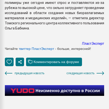
полимеры уже сегодня имеют спрос и поставляются из-за
рубежа по высокой цене, что сильно затрудняет проведении
исследований в области создания новых биоразлагаемых
материалов и медицинских изделий», — отметила директор
Томского регионального центра коллективного пользования
Ольга Бабкина.
ПластЭксперт
Читайте
твиттер ПластЭксперт
- больше, интересней!
предыдущая новость
следующая новость