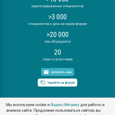
зарегистрированных специалистов
>3 000
специалистов в день на нашем форуме
>20 000
тем обсуждается
20
стран со всего мира
написать нам
перейти на форум
Мы используем cookie и
Яндекс.Метрику
для работы и
ПластЭксперт © 2006. Все права защищены
анализа сайта. Продолжая пользоваться сайтом, вы
Разрешается копирование материалов сайта с обязательной
ссылкой на www.e-plastic.ru