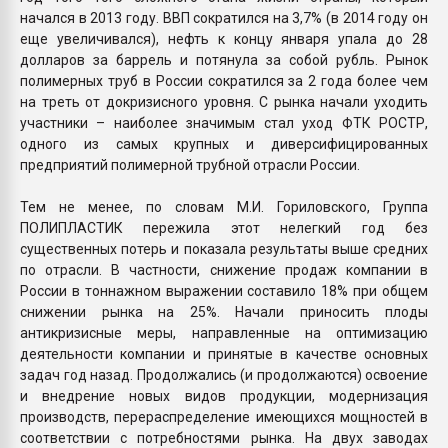
начался в 2013 году. ВВП сократился на 3,7% (в 2014 году он
еще увеличивался), нефть к концу января упала до 28
долларов за баррель и потянула за собой рубль. Рынок
полимерных труб в России сократился за 2 года более чем
на треть от докризисного уровня. С рынка начали уходить
участники – наиболее значимым стал уход ФТК РОСТР,
одного из самых крупных и диверсифицированных
предприятий полимерной трубной отрасли России.
Тем не менее, по словам М.И. Гориловского, Группа
ПОЛИПЛАСТИК пережила этот нелегкий год без
существенных потерь и показала результаты выше средних
по отрасли. В частности, снижение продаж компании в
России в тоннажном выражении составило 18% при общем
снижении рынка на 25%. Начали приносить плоды
антикризисные меры, направленные на оптимизацию
деятельности компании и принятые в качестве основных
задач год назад. Продолжались (и продолжаются) освоение
и внедрение новых видов продукции, модернизация
производств, перераспределение имеющихся мощностей в
соответствии с потребностями рынка. На двух заводах