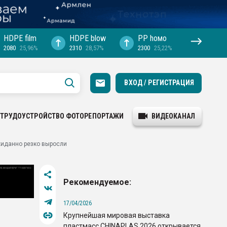
HDPE film
HDPE blow
PP hомо
2080
25,96%
2310
28,57%
2300
25,22%
ВХОД / РЕГИСТРАЦИЯ
ТРУДОУСТРОЙСТВО
ФОТОРЕПОРТАЖИ
ВИДЕОКАНАЛ
жиданно резко выросли
Рекомендуемое:
17/04/2026
Крупнейшая мировая выставка
пластмасс CHINAPLAS 2026 открывается