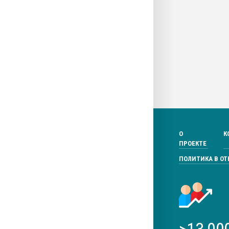
О
К
ПРОЕКТЕ
ПОЛИТИКА В О