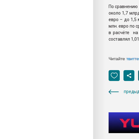
По сравнению 
около 1,7 млр
евро – до 1,5
млн. евро по с
в расчёте на 
составлял 1,01
Читайте
твитт
предыд