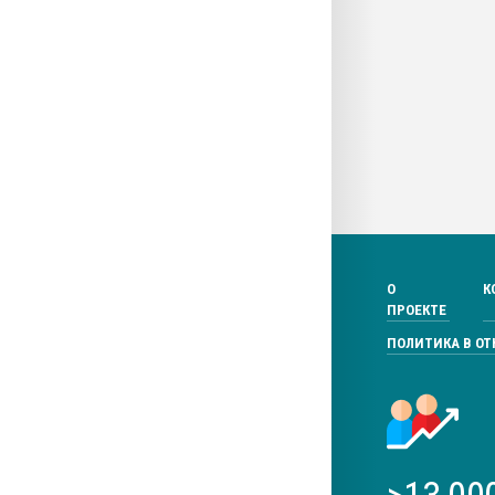
О
К
ПРОЕКТЕ
ПОЛИТИКА В О