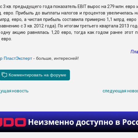
с 3 кв. предыдущего года показатель EBIT вырос на 279 млн. евро 
д. евро. Прибыль до выплаты налогов и процентов увеличилась н
 млрд. евро, а чистая прибыль составила примерно 1,1 млрд. евро
равнению с 3 кв. 2012 года). По итогам третьего квартала 2013 го
одну акцию равнялась 1,20 евро, тогда как годом ранее этот п
 евро.
Пла
ер ПластЭксперт
- больше, интересней!
ущая новость
следующая ново