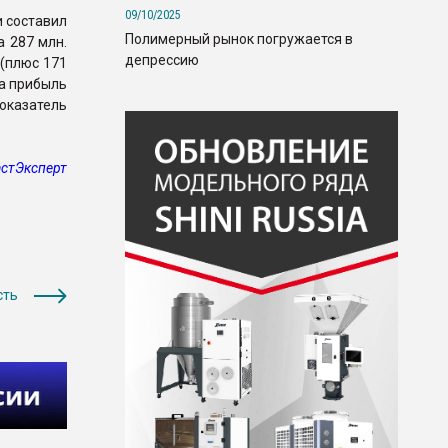
09/10/2025
и составил
Полимерный рынок погружается в
а 287 млн.
депрессию
 (плюс 171
да прибыль
оказатель
стЭксперт
сть