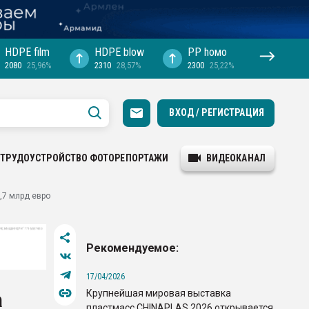
HDPE film
HDPE blow
PP hомо
2080
25,96%
2310
28,57%
2300
25,22%
ВХОД / РЕГИСТРАЦИЯ
ТРУДОУСТРОЙСТВО
ФОТОРЕПОРТАЖИ
ВИДЕОКАНАЛ
,7 млрд евро
Рекомендуемое:
17/04/2026
Крупнейшая мировая выставка
а
пластмасс CHINAPLAS 2026 открывается