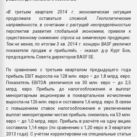
«В третьем квартале 2014 г. экономическая ситуация
продолжала оставаться сложной. Геополитические
напряжённости, в сочетании с растущей неопределённостью
перспектив развития глобальной экономики, привели к
существенному снижению спроса на химическую продукцию.
Тем не менее, по итогам 3 кв. 2014 г. концерн BASF увеличил
показатели продаж и прибылей»,
- сказал д-р Курт Бок,
председатель Совета директоров BASF SE.
По сравнению с третьим кварталом предыдущего года
прибыль EBIT выросла на 128 млн. евро – до 1,8 млрд. евро.
Показатель EBITDA увеличился на 30 млн. евро – до 2,5
млрд. евро. Прибыль до налогообложения и выплат
миноритарным акционерам в поквартальном исчислении
выросла на 126 млн. евро и составила 1,6 млрд. евро. В связи
с повышением ставок налогообложения и увеличением
выплат миноритариям чистая прибыль снизилась на 53 млн.
евро – до 1,0 млрд. евро. Прибыль в расчёте на одну акцию
составила 1,14 евро (по сравнению с 1,20 евро в 3 квартале
2013 года). С учётом корректировки на специальные статьи