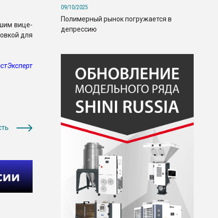
09/10/2025
Полимерный рынок погружается в
шим вице-
депрессию
ковкой для
стЭксперт
сть