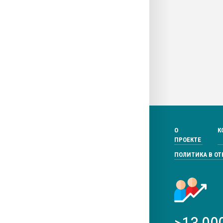
О
К
ПРОЕКТЕ
ПОЛИТИКА В О