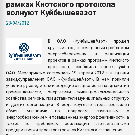
рамках Киотского протокола
Всё, что касается выду
бутылок
волнуют Куйбышевазот
23/04/2012
ПЕРЕЙТИ НА 
В ОАО «КуйбышевАзот» прошел
круглый стол, посвященный проблемам
энергосбережения и реализации
проектов в рамках программ Киотского
протокола, сообщила пресс-служба
ОАО. Мероприятие состоялось 19 апреля 2012 г. в здании
заводоуправления ОАО «КуйбышевАзот». В нем приняли
участие руководители и ведущие специалисты предприятий
промышленности, энергетики, жилищно-коммунального
хозяйства региона, представители муниципальных структур
и других организаций. В ходе круглого стола состоялся
обмен мнениями по вопросам, связанным с
энергосбережением и повышением энергоэффективности, а
также по проблемам реализации отечественными
предприятиями проектов в рамках Киотского соглашения.