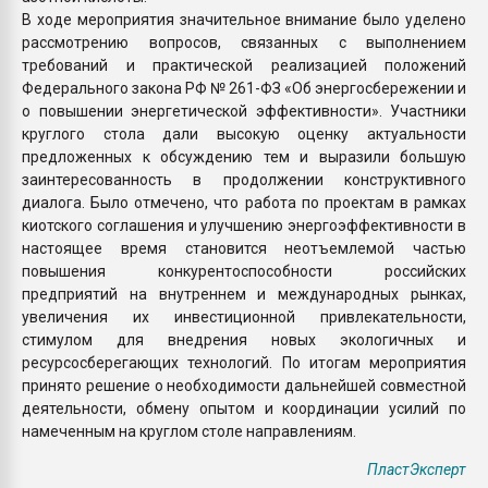
В ходе мероприятия значительное внимание было уделено
рассмотрению вопросов, связанных с выполнением
требований и практической реализацией положений
Федерального закона РФ № 261-ФЗ «Об энергосбережении и
о повышении энергетической эффективности». Участники
круглого стола дали высокую оценку актуальности
предложенных к обсуждению тем и выразили большую
заинтересованность в продолжении конструктивного
диалога. Было отмечено, что работа по проектам в рамках
киотского соглашения и улучшению энергоэффективности в
настоящее время становится неотъемлемой частью
повышения конкурентоспособности российских
предприятий на внутреннем и международных рынках,
увеличения их инвестиционной привлекательности,
стимулом для внедрения новых экологичных и
ресурсосберегающих технологий. По итогам мероприятия
принято решение о необходимости дальнейшей совместной
деятельности, обмену опытом и координации усилий по
намеченным на круглом столе направлениям.
ПластЭксперт