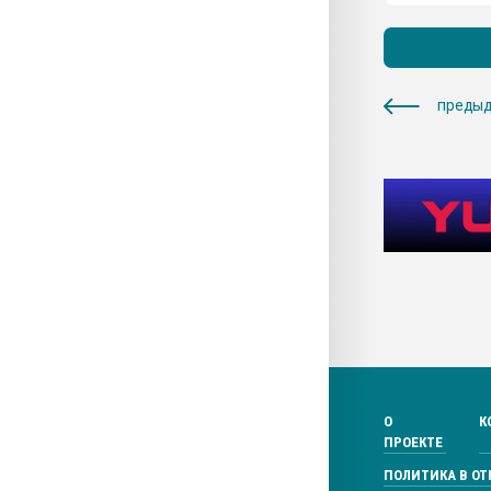
предыд
О
К
ПРОЕКТЕ
ПОЛИТИКА В О