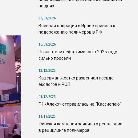
на днях
26/03/2026
Военная операция в Иране привела к
подорожанию полимеров в РФ
16/03/2026
Показатели нефтехимиков в 2025 году
сильно просели
12/12/2025
Кацевман жестко развенчал псевдо-
экологов и РОП
01/12/2025
ГК «Алеко» отправилась на "Кассиопею"
11/11/2025
Финская компания заявила о революции
в рециклинге полимеров