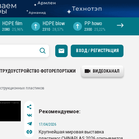
HDPE film
HDPE blow
PP hомо
2080
25,96%
2310
28,57%
2300
25,22%
ВХОД / РЕГИСТРАЦИЯ
ТРУДОУСТРОЙСТВО
ФОТОРЕПОРТАЖИ
ВИДЕОКАНАЛ
нструкционных пластиков
Рекомендуемое:
17/04/2026
Крупнейшая мировая выставка
пластмасс CHINAPLAS 2026 открывается