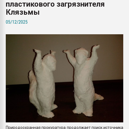
пластикового загрязнителя
Armaloy PC/ABS-1IM че
Клязьмы
ПЕРЕЙТИ НА 
05/12/2025
Природоохранная прокуратура продолжает поиск источника