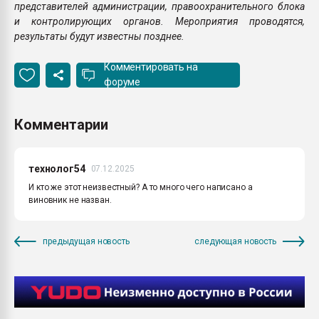
представителей администрации, правоохранительного блока
и контролирующих органов. Мероприятия проводятся,
результаты будут известны позднее.
Комментировать на
форуме
Комментарии
технолог54
07.12.2025
И кто же этот неизвестный? А то много чего написано а
виновник не назван.
предыдущая новость
следующая новость