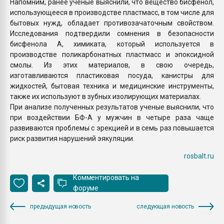
Напомним, ранее ученые выяснили, что вещество бисфенол,
использующееся в производстве пластмасс, в том числе для
бытовых нужд, обладает противозачаточным свойством.
Исследования подтвердили сомнения в безопасности
бисфенола А, химиката, который используется в
производстве поликарбонатных пластмасс и эпоксидной
смолы. Из этих материалов, в свою очередь,
изготавливаются пластиковая посуда, канистры для
жидкостей, бытовая техника и медицинские инструменты,
также их используют в зубных изолирующих материалах.
При анализе полученных результатов ученые выяснили, что
при воздействии БФ-А у мужчин в четыре раза чаще
развиваются проблемы с эрекцией и в семь раз повышается
риск развития нарушений эякуляции.
rosbalt.ru
Комментировать на
форуме
предыдущая новость
следующая новость