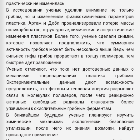
практически не изменилась.
В исследовании ученые уделили внимание не только
грибам, но и изменениям физикохимических параметров
пластика. Артам и Добл проанализировали потерю массы
поликарбонатов, структурные, химические и энергетические
изменения пластиков. Более того, ученые сделали снимки,
которые позволяют предположить, что суммарная
активность грибков может быть несколько выше. Ведь чем
сильнее гифы грибов прорастают в толщу полимеров, тем
быстрее идет разложение.
Ученые отмечают, что пока нет достоверных данных о
механизме «переваривания» пластика грибами.
Экспериментальные данные дают возможность
предположить, что фотоны и тепловая энергия разрывают
связи в молекулах полимеров, после чего реакционно
активные свободные радикалы становятся более
уязвимыми к окислительным грибным ферментам.
В ближайшем будущем ученые планируют изучить
химические механизмы экологически безопасной
утилизации, после чего их знания, возможн, найдут
прикладное применение.