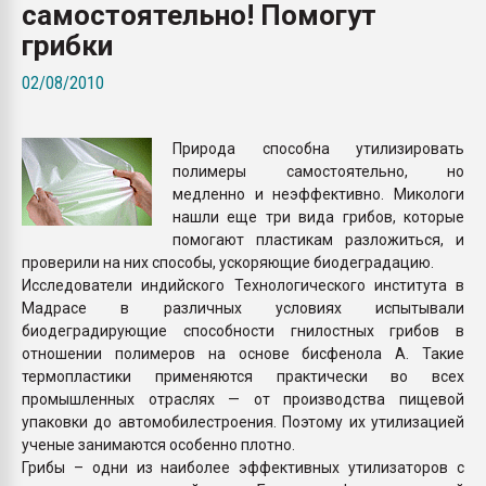
самостоятельно! Помогут
Всё, что касается выду
бутылок
грибки
02/08/2010
ПЕРЕЙТИ НА 
Природа способна утилизировать
полимеры самостоятельно, но
медленно и неэффективно. Микологи
нашли еще три вида грибов, которые
помогают пластикам разложиться, и
проверили на них способы, ускоряющие биодеградацию.
Исследователи индийского Технологического института в
Мадрасе в различных условиях испытывали
биодеградирующие способности гнилостных грибов в
отношении полимеров на основе бисфенола А. Такие
термопластики применяются практически во всех
промышленных отраслях — от производства пищевой
упаковки до автомобилестроения. Поэтому их утилизацией
ученые занимаются особенно плотно.
Грибы – одни из наиболее эффективных утилизаторов с