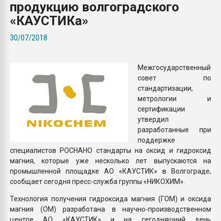
продукцию волгоградского
Всё, что касается выду
бутылок
«КАУСТИКа»
30/07/2018
ПЕРЕЙТИ НА 
Межгосударственный
совет по
стандартизации,
метрологии и
сертификации
утвердил
разработанные при
поддержке
специалистов РОСНАНО стандарты на оксид и гидроксид
магния, которые уже несколько лет выпускаются на
промышленной площадке АО «КАУСТИК» в Волгограде,
сообщает сегодня пресс-служба группы «НИКОХИМ».
Технология получения гидроксида магния (ГОМ) и оксида
магния (ОМ) разработана в научно-производственном
центре АО «КАУСТИК» и на сегодняшний день