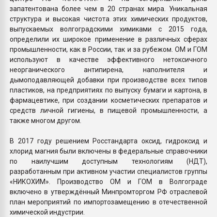
запатентована более чем в 20 странах мира. Уникальная
структура и высокая чистота этих химических продуктов,
выпускаемых волгоградскими химиками с 2015 года,
определили их широкое применение в различных сферах
промышленности, как в России, так и за рубежом. ОМ и ГОМ
используют в качестве эффективного нетоксичного
неорганического антипирена, наполнителя и
дымоподавляющей добавки при производстве всех типов
пластиков, на предприятиях по выпуску бумаги и картона, в
фармацевтике, при создании косметических препаратов и
средств личной гигиены, в пищевой промышленности, а
также многом другом.
В 2017 году решением Росстандарта оксид, гидроксид и
хлорид магния были включены в федеральные справочники
по наилучшим доступным технологиям (НДТ),
разработанным при активном участии специалистов группы
«НИКОХИМ». Производство ОМ и ГОМ в Волгограде
включено в утверждённый Минпромторгом РФ отраслевой
план мероприятий по импортозамещению в отечественной
химической индустрии.