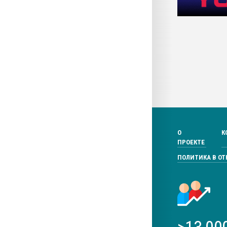
О
К
ПРОЕКТЕ
ПОЛИТИКА В О