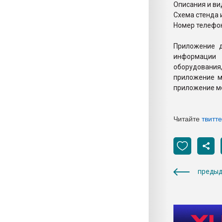
Описания и ви
Схема стенда
Номер телефон
Приложение д
информации
оборудования
приложение м
приложение мо
Читайте
твитт
предыд