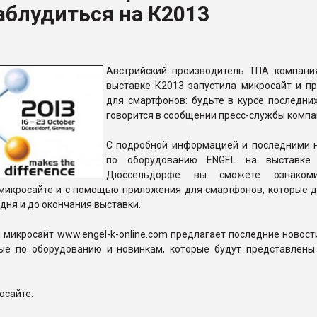
аблудиться на К2013
итан" стал
ФОРУМ
Австрийский производитель ТПА компани
выставке К2013 запустила микросайт и п
для смартфонов: будьте в курсе последних
говорится в сообщении пресс-службы компа
С подробной информацией и последними 
по оборудованию ENGEL на выставке
Дюссельдорфе вы сможете ознаком
микросайте и с помощью приложения для смартфонов, которые д
дня и до окончания выставки.
микросайт www.engel-k-online.com предлагает последние новост
ые по оборудованию и новинкам, которые будут представлены
осайте: