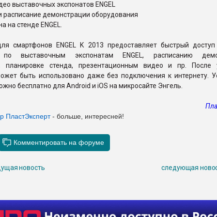
део выставочных экспонатов ENGEL
 и расписание демонстрации оборудования
а на стенде ENGEL.
ля смартфонов ENGEL K 2013 предоставляет быстрый доступ
 по выставочным экспонатам ENGEL, расписанию демо
, планировке стенда, презентационным видео и пр. После 
ожет быть использовано даже без подключения к интернету. У
жно бесплатно для Android и iOS на микросайте Энгель.
Пла
ер ПластЭксперт
- больше, интересней!
ущая новость
следующая ново