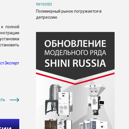
09/10/2025
Полимерный рынок погружается в
депрессию
 к полной
нстрации
установки
становить
стЭксперт
сть