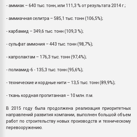
- аммиак – 640 тыс. тонн, или 111,3 % от результата 2014 г.;
- аммиачная селитра – 585,1 тыс. тонн (106,5%);
- карбамид – 349,6 тыс. тонн (109,3 %);
- сульфат аммония – 443 тыс. тонн (98,7%);
- капролактам – 176,3 тыс. тонн (97,4%);
- полиамид-6 - 135,3 тыс. тонн (95,6%);
- технические и кордные нити – 13,5 тыс. тонн (89,9%);
- ткань кордная пропитанная – 10 млн. п.м.
В 2015 году была продолжена реализация приоритетных
направлений развития компании, выполнен большой объем
работ по строительству новых производств и техническому
перевооружению.