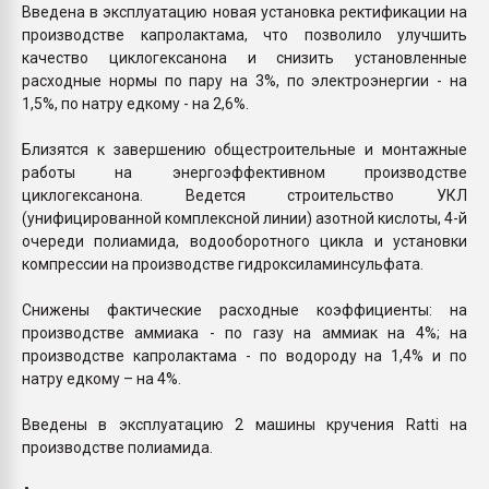
Введена в эксплуатацию новая установка ректификации на
производстве капролактама, что позволило улучшить
качество циклогексанона и снизить установленные
расходные нормы по пару на 3%, по электроэнергии - на
1,5%, по натру едкому - на 2,6%.
Близятся к завершению общестроительные и монтажные
работы на энергоэффективном производстве
циклогексанона. Ведется строительство УКЛ
(унифицированной комплексной линии) азотной кислоты, 4-й
очереди полиамида, водооборотного цикла и установки
компрессии на производстве гидроксиламинсульфата.
Снижены фактические расходные коэффициенты: на
производстве аммиака - по газу на аммиак на 4%; на
производстве капролактама - по водороду на 1,4% и по
натру едкому – на 4%.
Введены в эксплуатацию 2 машины кручения Ratti на
производстве полиамида.