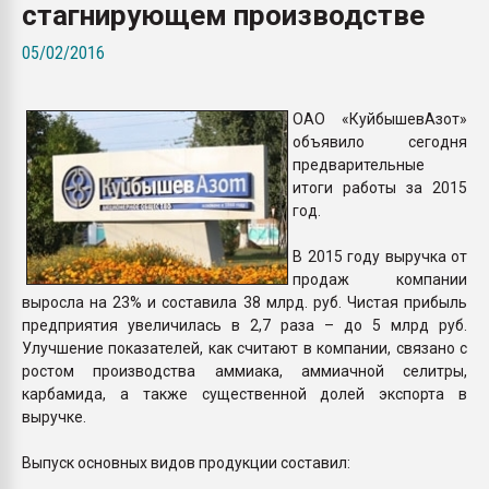
стагнирующем производстве
Всё, что касается выду
бутылок
05/02/2016
ПЕРЕЙТИ НА 
ОАО «КуйбышевАзот»
объявило сегодня
предварительные
итоги работы за 2015
год.
В 2015 году выручка от
продаж компании
выросла на 23% и составила 38 млрд. руб. Чистая прибыль
предприятия увеличилась в 2,7 раза – до 5 млрд руб.
Улучшение показателей, как считают в компании, связано с
ростом производства аммиака, аммиачной селитры,
карбамида, а также существенной долей экспорта в
выручке.
Выпуск основных видов продукции составил: