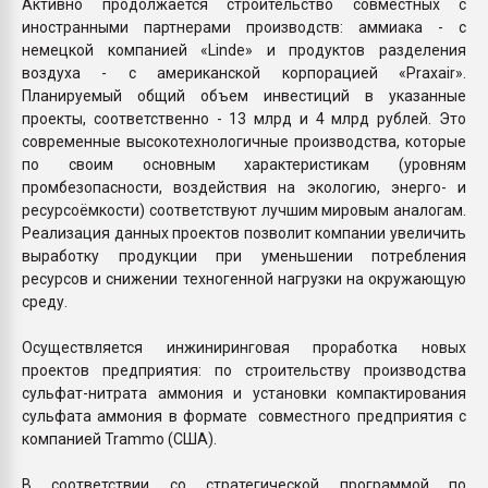
Активно продолжается строительство совместных с
иностранными партнерами производств: аммиака - с
немецкой компанией «Linde» и продуктов разделения
воздуха - с американской корпорацией «Praxair».
Планируемый общий объем инвестиций в указанные
проекты, соответственно - 13 млрд и 4 млрд рублей. Это
современные высокотехнологичные производства, которые
по своим основным характеристикам (уровням
промбезопасности, воздействия на экологию, энерго- и
ресурсоёмкости) соответствуют лучшим мировым аналогам.
Реализация данных проектов позволит компании увеличить
выработку продукции при уменьшении потребления
ресурсов и снижении техногенной нагрузки на окружающую
среду.
Осуществляется инжиниринговая проработка новых
проектов предприятия: по строительству производства
сульфат-нитрата аммония и установки компактирования
сульфата аммония в формате совместного предприятия с
компанией Trammo (США).
В соответствии со стратегической программой по