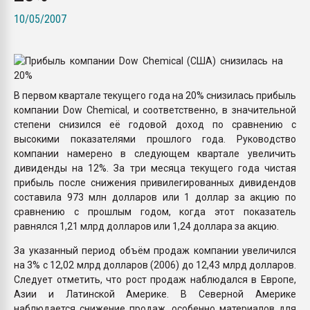
пластмасс
10/05/2007
28.07.2026 "Техноникол
ситуацией на строител
ПЕРЕЙТИ НА 
В первом квартале текущего года на 20% снизилась прибыль
компании Dow Chemical, и соответственно, в значительной
степени снизился её годовой доход по сравнению с
высокими показателями прошлого года. Руководство
компании намерено в следующем квартале увеличить
дивиденды на 12%. За три месяца текущего года чистая
прибыль после снижения привилегированных дивидендов
составила 973 млн долларов или 1 доллар за акцию по
сравнению с прошлым годом, когда этот показатель
равнялся 1,21 млрд долларов или 1,24 доллара за акцию.
За указанный период объём продаж компании увеличился
на 3% с 12,02 млрд долларов (2006) до 12,43 млрд долларов.
Следует отметить, что рост продаж наблюдался в Европе,
Азии и Латинской Америке. В Северной Америке
наблюдается снижение продаж, особенно материалов для