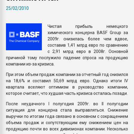
Armaloy PC/ABS-1IM че
25/02/2010
ПЕРЕЙТИ НА 
Чистая прибыль немецкого
химического концерна BASF Group за
2009г. снизилась более чем вдвое,
составив 1,41 млрд евро по сравнению
с 2,91 млрд евро в 2008г. Основной
причиной тому послужило падение спроса на продукцию
компании из-за кризиса.
При этом объем продаж компании за отчетный год снизился
на 18,6% и составил 50,69 млрд евро. Однако итоги IV
квартала вселяют оптимизм в руководство компании,
которое считает, что худшая часть кризиса осталась позади.
После неудачного I полугодия 2009г. во II полугодии
ситуация для концерна стала выправляться. Снижение
выручки по итогам года связано в основном с сокращением
объема продаж и сопутствующим ему снижением цен на
продукцию почти во всех дивизионах компании. Несколько