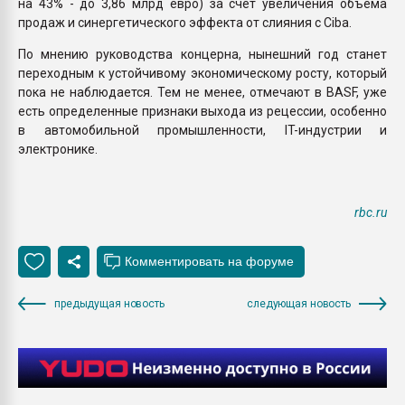
на 43% - до 3,86 млрд евро) за счет увеличения объема
продаж и синергетического эффекта от слияния с Ciba.
По мнению руководства концерна, нынешний год станет
переходным к устойчивому экономическому росту, который
пока не наблюдается. Тем не менее, отмечают в BASF, уже
есть определенные признаки выхода из рецессии, особенно
в автомобильной промышленности, IT-индустрии и
электронике.
rbc.ru
предыдущая новость
следующая новость