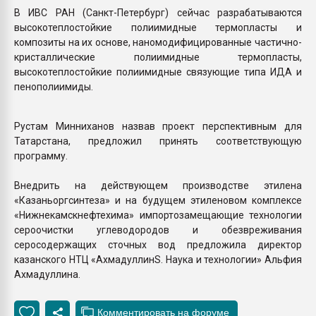
В ИВС РАН (Санкт-Петербург) сейчас разрабатываются
высокотеплостойкие полиимидные термопласты и
композиты на их основе, наномодифицированные частично-
кристаллические полиимидные термопласты,
высокотеплостойкие полиимидные связующие типа ИДА и
пенополиимиды.
Рустам Минниханов назвав проект перспективным для
Татарстана, предложил принять соответствующую
программу.
Внедрить на действующем производстве этилена
«Казаньоргсинтеза» и на будущем этиленовом комплексе
«Нижнекамскнефтехима» импортозамещающие технологии
сероочистки углеводородов и обезвреживания
серосодержащих сточных вод предложила директор
казанского НТЦ «АхмадуллинS. Наука и технологии» Альфия
Ахмадуллина.