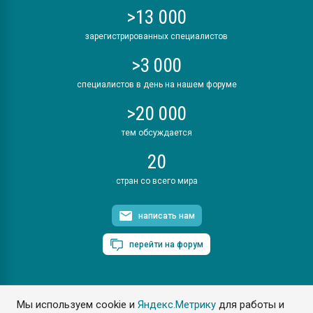
>13 000
зарегистрированных специалистов
>3 000
специалистов в день на нашем форуме
>20 000
тем обсуждается
20
стран со всего мира
написать нам
перейти на форум
Мы используем cookie и
Яндекс.Метрику
для работы и
ПластЭксперт © 2006. Все права защищены