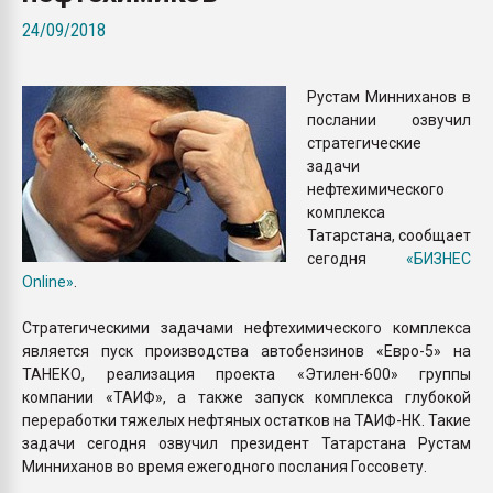
Всё, что касается выду
24/09/2018
бутылок
Рустам Минниханов в
ПЕРЕЙТИ НА 
послании озвучил
стратегические
задачи
нефтехимического
комплекса
Татарстана, сообщает
сегодня
«БИЗНЕС
Online»
.
Стратегическими задачами нефтехимического комплекса
является пуск производства автобензинов «Евро-5» на
ТАНЕКО, реализация проекта «Этилен-600» группы
компании «ТАИФ», а также запуск комплекса глубокой
переработки тяжелых нефтяных остатков на ТАИФ-НК. Такие
задачи сегодня озвучил президент Татарстана Рустам
Минниханов во время ежегодного послания Госсовету.