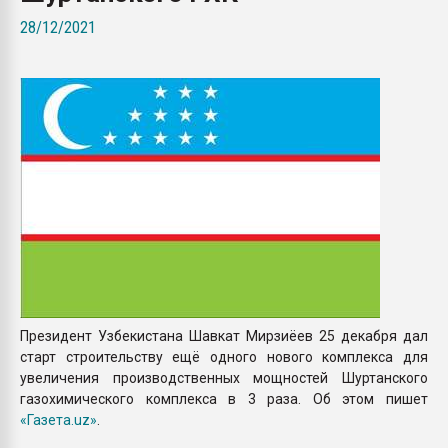
Всё, что касается выду
28/12/2021
бутылок
ПЕРЕЙТИ НА 
Президент Узбекистана Шавкат Мирзиёев 25 декабря дал
старт строительству ещё одного нового комплекса для
увеличения производственных мощностей Шуртанского
газохимического комплекса в 3 раза. Об этом пишет
«Газета.uz»
.