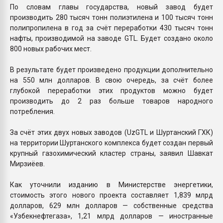
По словам главы государства, новый завод будет
производить 280 тысяч тонн полиэтилена и 100 тысяч тонн
полипропилена в год за счёт переработки 430 тысяч тонн
нафты, производимой на заводе GTL. Будет создано около
800 новых рабочих мест.
В результате будет произведено продукции дополнительно
на 550 млн долларов. В свою очередь, за счёт более
глубокой переработки этих продуктов можно будет
производить до 2 раз больше товаров народного
потребления.
За счёт этих двух новых заводов (UzGTL и Шуртанский ГХК)
на территории Шуртанского комплекса будет создан первый
крупный газохимический кластер страны, заявил Шавкат
Мирзиёев.
Как уточнили изданию в Министерстве энергетики,
стоимость этого нового проекта составляет 1,839 млрд
долларов, 629 млн долларов — собственные средства
«Узбекнефтегаза», 1,21 млрд долларов — иностранные