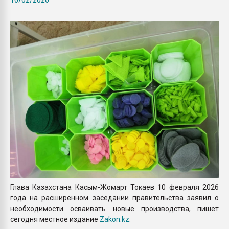
Armaloy PC/ABS-1IM че
ПЕРЕЙТИ НА 
Глава Казахстана Касым-Жомарт Токаев 10 февраля 2026
года на расширенном заседании правительства заявил о
необходимости осваивать новые производства, пишет
сегодня местное издание
Zakon.kz
.