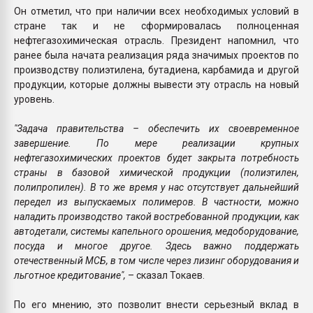
Он отметил, что при наличии всех необходимых условий в
стране так и не сформировалась полноценная
нефтегазохимическая отрасль. Президент напомнил, что
ранее была начата реализация ряда значимых проектов по
производству полиэтилена, бутадиена, карбамида и другой
продукции, которые должны вывести эту отрасль на новый
уровень.
"Задача правительства – обеспечить их своевременное
завершение. По мере реализации крупных
нефтегазохимических проектов будет закрыта потребность
страны в базовой химической продукции (полиэтилен,
полипропилен). В то же время у нас отсутствует дальнейший
передел из выпускаемых полимеров. В частности, можно
наладить производство такой востребованной продукции, как
автодетали, системы капельного орошения, медоборудование,
посуда и многое другое. Здесь важно поддержать
отечественный МСБ, в том числе через лизинг оборудования и
льготное кредитование",
– сказал Токаев.
По его мнению, это позволит внести серьезный вклад в