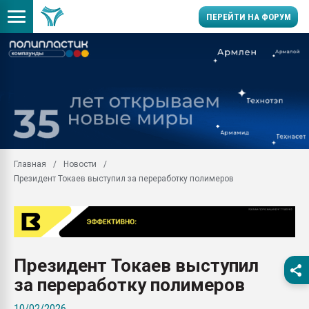
ПЕРЕЙТИ НА ФОРУМ
Помощь в подборе мат
Вакуум-формовочные 
ближайшее подмосковье
Подмосковье, Москва
28.07.2026 Автоматиза
первый план в перераб
Главная
Новости
пластмасс
Президент Токаев выступил за переработку полимеров
28.07.2026 "Техноникол
ситуацией на строител
Всё, что касается выду
бутылок
Президент Токаев выступил
Материал поверхности 
вакуумного формовани
за переработку полимеров
Продам отходы Компо
10/02/2026
поликарбоната и АБС-п