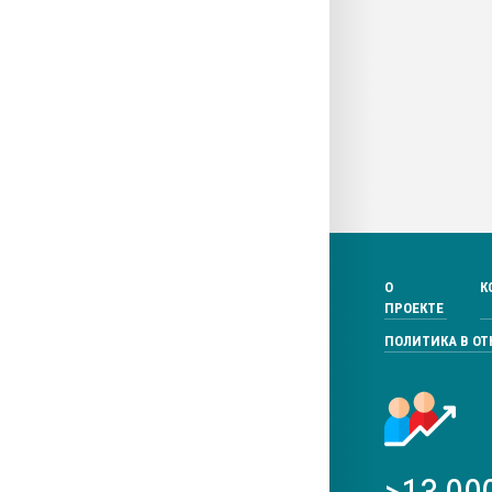
О
К
ПРОЕКТЕ
ПОЛИТИКА В О