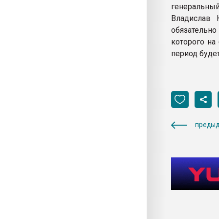
генеральны
Владислав 
обязательно
которого на
период будет
предыд