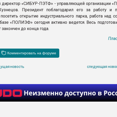
й директор «СИБУР-ПЭТФ» - управляющей организации 
Кузнецов. Президент поблагодарил его за работу и 
 посетить открытие индустриального парка, работа над с
 базе «ПОЛИЭФ» сегодня активно ведется. Весь подготов
 закончен до конца года.
Плас
ущая новость
следующая ново