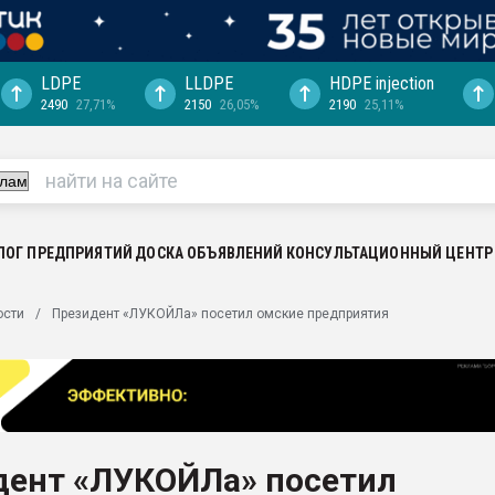
LDPE
LLDPE
HDPE injection
2490
27,71%
2150
26,05%
2190
25,11%
еса -
ината полного
"Ижевскому
ватить рынок
ЛОГ ПРЕДПРИЯТИЙ
ДОСКА ОБЪЯВЛЕНИЙ
КОНСУЛЬТАЦИОННЫЙ ЦЕНТР
ериала
машины:
ости
Президент «ЛУКОЙЛа» посетил омские предприятия
, с.-в.
ция выходит на
отке
ь" довольна
дент «ЛУКОЙЛа» посетил
ьном рынке