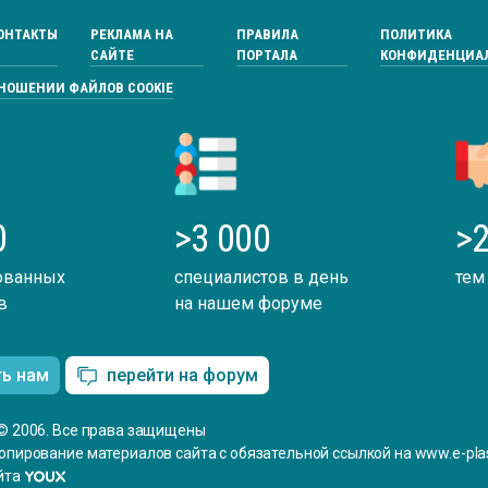
ОНТАКТЫ
РЕКЛАМА НА
ПРАВИЛА
ПОЛИТИКА
САЙТЕ
ПОРТАЛА
КОНФИДЕНЦИА
ТНОШЕНИИ ФАЙЛОВ COOKIE
0
>3 000
>2
ованных
специалистов в день
тем
в
на нашем форуме
ть нам
перейти на форум
© 2006. Все права защищены
опирование материалов сайта с обязательной ссылкой на www.e-plas
йта