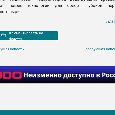
вает новые технологии для более глубокой пере
ного сырья.
Плас
Комментировать на
форуме
ущая новость
следующая ново