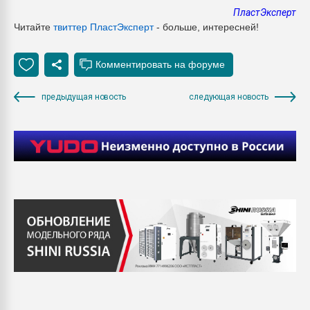
ПластЭксперт
Читайте
твиттер ПластЭксперт
- больше, интересней!
предыдущая новость
следующая новость