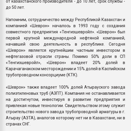
от казахстанского производителя - до 10 лет, срок службы -
до 50 лет.
Напомним, сотрудничество между Республикой Казахстан и
компанией «Шеврон» началось в 1993 году с создания
совместного предприятия «Тенгизшевройл». «Шеврон» был
первой крупной международной нефтяной компанией,
начавшей свою деятельность в республике. Сегодня
«Шеврон» является крупнейшим частным инвестором в
нефтегазовой отрасли страны. Помимо 50% доли в СП
«Тенгизшевройл», «Шеврон» владеет 20% долей в
Карачаганакском месторождении и 15% долей в Каспийском
трубопроводном консорциуме (КТК).
«Шеврон» также владеет 100% долей Атырауского завода
полиэтиленовых труб (АЗПТ). Компания не останавливается
на достигнутом, инвестируя в развитие предприятия и
привлекая новые технологии. Свидетельством этому служит
строительство нового завода трубопроводной арматуры в г.
Атырау (АЗТА), аналогов которому нет ни в Казахстане, ни в
странах СНГ.