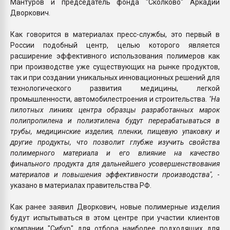
Мантуров и председатель фонда "Сколково" Аркадий
Дворкович.
Как говорится в материалах пресс-службы, это первый в
России подобный центр, целью которого является
расширение эффективного использования полимеров как
при производстве уже существующих на рынке продуктов,
так и при создании уникальных инновационных решений для
технологического развития медицины, легкой
промышленности, автомобилестроения и строительства.
"На
пилотных линиях центра образцы разработанных марок
полипропилена и полиэтилена будут перерабатываться в
трубы, медицинские изделия, пленки, пищевую упаковку и
другие продукты, что позволит глубже изучить свойства
полимерного материала и его влияние на качество
финального продукта для дальнейшего усовершенствования
материалов и повышения эффективности производства",
-
указано в материалах правительства РФ.
Как ранее заявил Дворкович, новые полимерные изделия
будут испытываться в этом центре при участии клиентов
компании "Сибур" для отбора наиболее подходящих для