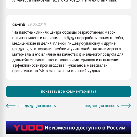
А, Агнесса Ивановна? Тьфу. Сколковцы, т.е. И логотип - пила.
cs-mb
29.05.2019
"На пилотных линиях центра образцы разработанных марок
полипропилена и полиэтилена будут перерабатываться в трубы,
медицинские изделия, пленки, пищевую упаковку и другие
продукты, что позволит глубже изучить свойства полимерного
материала и его влияние на качество финального продукта для
дальнейшего усовершенствования материалов и повышения
эффективности производства", - указано в материалах
правительства РФ. о сколько нам открытий чудных...
показать все комментарии (9)
предыдущая новость
следующая новость