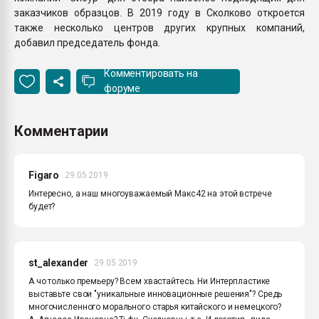
заказчиков образцов. В 2019 году в Сколково откроется
также несколько центров других крупных компаний,
добавил председатель фонда.
Комментировать на
форуме
Комментарии
Figaro
29.05.2019
Интересно, а наш многоуважаемый Макс42 на этой встрече
будет?
st_alexander
29.05.2019
А чо только премьеру? Всем хвастайтесь. Ни Интерпластике
выставьте свои "уникальные инновационные решения"? Средь
многочисленного морального старья китайского и немецкого?