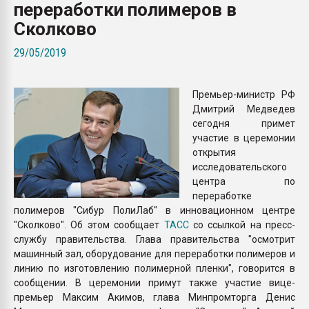
переработки полимеров в
Всё, что касается выду
бутылок
Сколково
29/05/2019
ПЕРЕЙТИ НА 
Премьер-министр РФ
Дмитрий Медведев
сегодня примет
участие в церемонии
открытия
исследовательского
центра по
переработке
полимеров "Сибур ПолиЛаб" в инновационном центре
"Сколково". Об этом сообщает
ТАСС
со ссылкой на пресс-
службу правительства. Глава правительства "осмотрит
машинный зал, оборудование для переработки полимеров и
линию по изготовлению полимерной пленки", говорится в
сообщении. В церемонии примут также участие вице-
премьер Максим Акимов, глава Минпромторга Денис