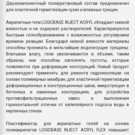
Двухкомпонентный полиуретановый состав предназначен
для эластичной герметизации сухих и влажных трещин.
Акрилатные гели LOGICBASE INJECT ACRYL обладают низкой
вязкостью и не содержат растворителей. Характеризуются
быстрым гелеобразованием с возможностью регулировки
времени реакции. Благодаря низкой вязкости материалы
способны проникать в мельчайшие водонесущие трещины.
Впитывая влагу, гели увеличиваются в объеме, таким
образом, они способны заполнять пустоты, которые
появляются при деформации конструкций. Новый продукт
рекомендуют применять для ремонта гидроизоляции на
основе полимерных мембран, для эластичной герметизации
деформационных и конструкционных швов, микротрещин в
бетонных и каменных конструкциях, для устройства
противофильтрационных завес и выполнения
горизонтальной отсечки от капиллярного подсоса воды в
кирпичных стенах.
Пластификатор для акрилатных гелей на основе
полиакрилатов LOGICBASE INJECT ACRYL FLEX повышает