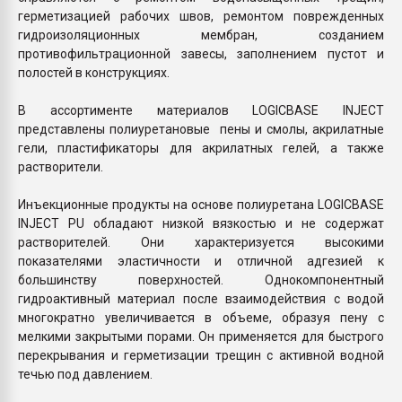
герметизацией рабочих швов, ремонтом поврежденных
гидроизоляционных мембран, созданием
противофильтрационной завесы, заполнением пустот и
полостей в конструкциях.
В ассортименте материалов LOGICBASE INJECT
представлены полиуретановые пены и смолы, акрилатные
гели, пластификаторы для акрилатных гелей, а также
растворители.
Инъекционные продукты на основе полиуретана LOGICBASE
INJECT PU обладают низкой вязкостью и не содержат
растворителей. Они характеризуется высокими
показателями эластичности и отличной адгезией к
большинству поверхностей. Однокомпонентный
гидроактивный материал после взаимодействия с водой
многократно увеличивается в объеме, образуя пену с
мелкими закрытыми порами. Он применяется для быстрого
перекрывания и герметизации трещин с активной водной
течью под давлением.