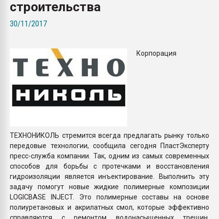
строительства
Всё, что касается выду
бутылок
30/11/2017
ПЕРЕЙТИ НА 
Корпорация
ТЕХНОНИКОЛЬ стремится всегда предлагать рынку только
передовые технологии, сообщила сегодня ПластЭксперту
пресс-служба компании. Так, одним из самых современных
способов для борьбы с протечками и восстановления
гидроизоляции является инъектирование. Выполнить эту
задачу помогут новые жидкие полимерные композиции
LOGICBASE INJECT. Это полимерные составы на основе
полиуретановых и акрилатных смол, которые эффективно
справляются с ремонтом водонасыщенных трещин,