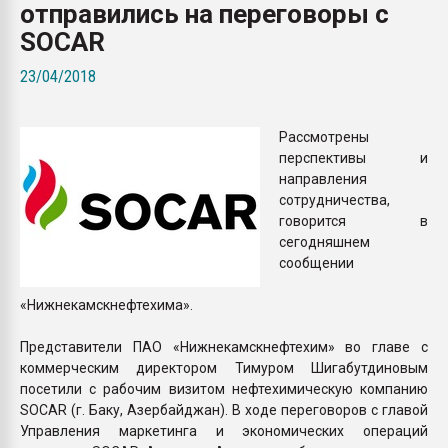
отправились на переговоры с
Всё, что касается выду
бутылок
SOCAR
23/04/2018
ПЕРЕЙТИ НА 
Рассмотрены
перспективы и
направления
сотрудничества,
говорится в
сегодняшнем
сообщении
«Нижнекамскнефтехима».
Представители ПАО «Нижнекамскнефтехим» во главе с
коммерческим директором Тимуром Шигабутдиновым
посетили с рабочим визитом нефтехимическую компанию
SOCAR (г. Баку, Азербайджан). В ходе переговоров с главой
Управления маркетинга и экономических операций