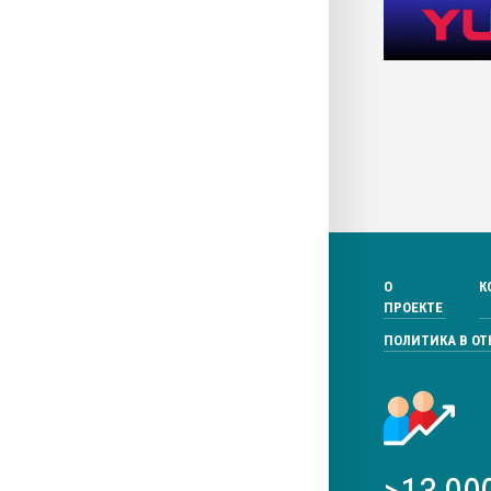
О
К
ПРОЕКТЕ
ПОЛИТИКА В О