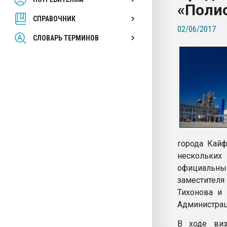
«Поли
покупка, обмен
СПРАВОЧНИК
02/06/2017
ПЕРЕЙТИ НА 
СЛОВАРЬ ТЕРМИНОВ
города Кай
нескольких
официальн
заместителя
Тихонова и 
Администрац
В ходе виз