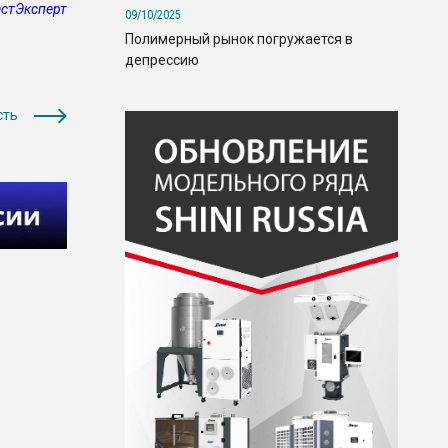
стЭксперт
09/10/2025
Полимерный рынок погружается в
депрессию
сть