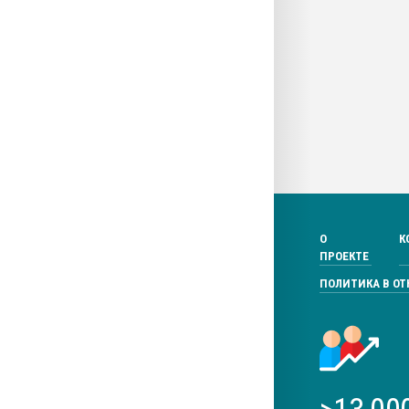
О
К
ПРОЕКТЕ
ПОЛИТИКА В О