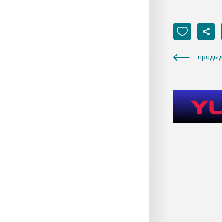
предыд