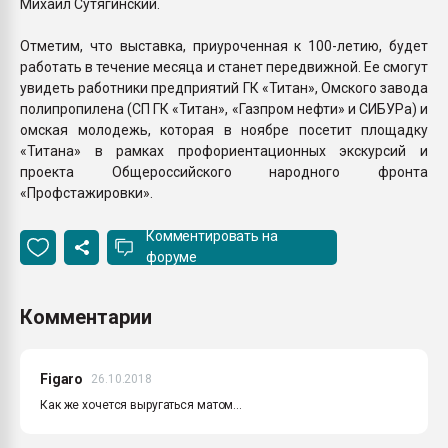
Михаил Сутягинский.
Отметим, что выставка, приуроченная к 100-летию, будет
работать в течение месяца и станет передвижной. Ее смогут
увидеть работники предприятий ГК «Титан», Омского завода
полипропилена (СП ГК «Титан», «Газпром нефти» и СИБУРа) и
омская молодежь, которая в ноябре посетит площадку
«Титана» в рамках профориентационных экскурсий и
проекта Общероссийского народного фронта
«Профстажировки».
Комментировать на
форуме
Комментарии
Figaro
26.10.2018
Как же хочется выругаться матом...