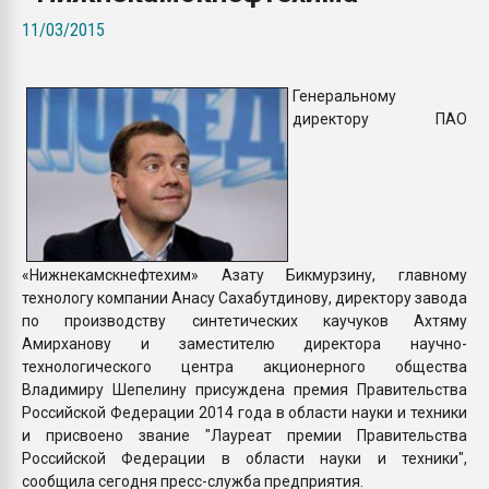
пластмасс
11/03/2015
28.07.2026 "Техноникол
ситуацией на строител
Генеральному
директору ПАО
ПЕРЕЙТИ НА 
«Нижнекамскнефтехим» Азату Бикмурзину, главному
технологу компании Анасу Сахабутдинову, директору завода
по производству синтетических каучуков Ахтяму
Амирханову и заместителю директора научно-
технологического центра акционерного общества
Владимиру Шепелину присуждена премия Правительства
Российской Федерации 2014 года в области науки и техники
и присвоено звание "Лауреат премии Правительства
Российской Федерации в области науки и техники",
сообщила сегодня пресс-служба предприятия.